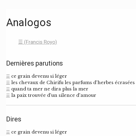
Analogos
☰ (Francis Royo)
Dernières parutions
☰
ce grain devenu si léger
☰
les chevaux de Chirifu les parfums d'herbes écrasées
☰
quand ta mer ne dira plus la mer
☰
la paix trouvée d'un silence d'amour
Dires
☰
ce grain devenu si léger