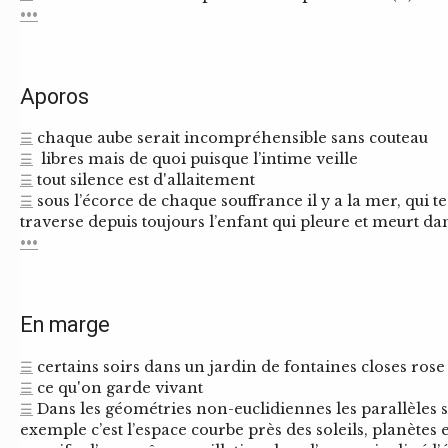
•••
Aporos
☰
chaque aube serait incompréhensible sans couteau
☰
libres mais de quoi puisque l’intime veille
☰
tout silence est d'allaitement
☰
sous l’écorce de chaque souffrance il y a la mer, qui t
traverse depuis toujours l’enfant qui pleure et meurt d
•••
En marge
☰
certains soirs dans un jardin de fontaines closes rose
☰
ce qu'on garde vivant
☰
Dans les géométries non-euclidiennes les parallèles s
exemple c’est l’espace courbe près des soleils, planètes e