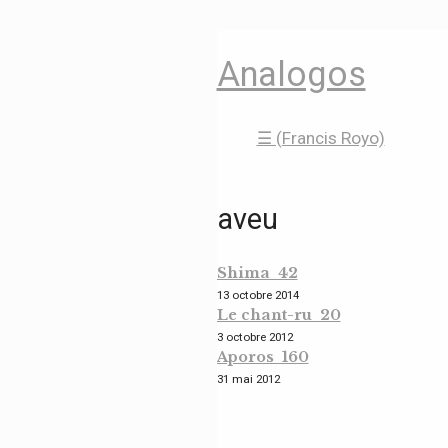
Analogos
☰ (Francis Royo)
aveu
Shima 42
13 octobre 2014
Le chant-ru 20
3 octobre 2012
Aporos 160
31 mai 2012