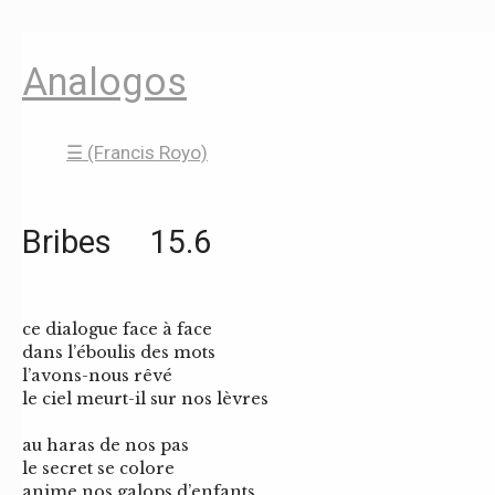
Analogos
☰ (Francis Royo)
Bribes 15.6
ce dialogue face à face
dans l’éboulis des mots
l’avons-nous rêvé
le ciel meurt-il sur nos lèvres
au haras de nos pas
le secret se colore
anime nos galops d’enfants