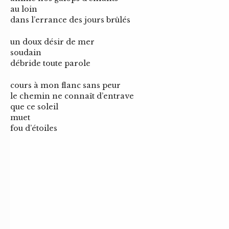
au loin
dans l’errance des jours brûlés
un doux désir de mer
soudain
débride toute parole
cours à mon flanc sans peur
le chemin ne connaît d’entrave
que ce soleil
muet
fou d’étoiles