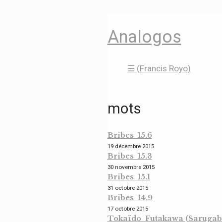
Analogos
☰ (Francis Royo)
mots
Bribes 15.6
19 décembre 2015
Bribes 15.3
30 novembre 2015
Bribes 15.1
31 octobre 2015
Bribes 14.9
17 octobre 2015
Tokaïdo Futakawa (Sarugaba