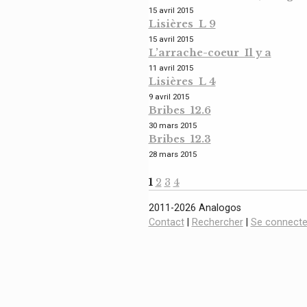
15 avril 2015
Lisières L 9
15 avril 2015
L’arrache-coeur Il y a
11 avril 2015
Lisières L 4
9 avril 2015
Bribes 12.6
30 mars 2015
Bribes 12.3
28 mars 2015
1
2
3
4
2011-2026 Analogos
Contact
|
Rechercher
|
Se connecte