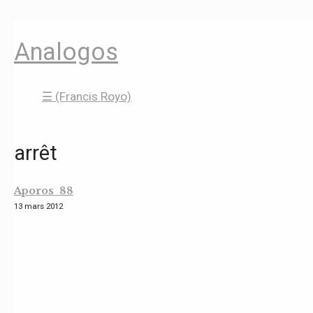
Analogos
☰ (Francis Royo)
arrêt
Aporos 88
13 mars 2012