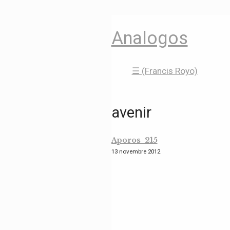
Analogos
☰ (Francis Royo)
avenir
Aporos 215
13 novembre 2012