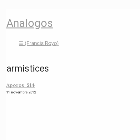
Analogos
☰ (Francis Royo)
armistices
Aporos 214
11 novembre 2012