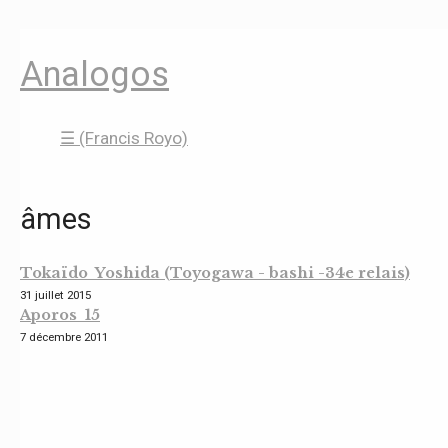
Analogos
☰ (Francis Royo)
âmes
Tokaïdo Yoshida (Toyogawa - bashi -34e relais)
31 juillet 2015
Aporos 15
7 décembre 2011