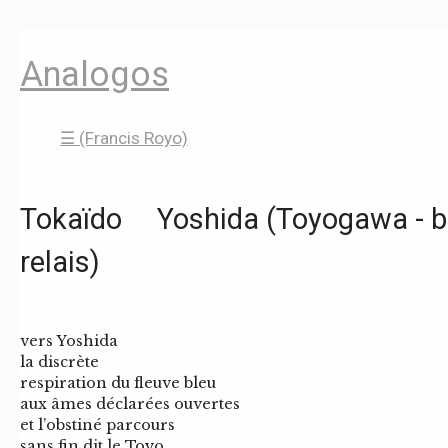
Analogos
☰ (Francis Royo)
Tokaïdo Yoshida (Toyogawa - b
relais)
vers Yoshida
la discrète
respiration du fleuve bleu
aux âmes déclarées ouvertes
et l’obstiné parcours
sans fin dit le Toyo