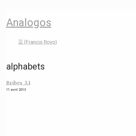
Analogos
☰ (Francis Royo)
alphabets
Bribes 5.1
11 avril 2013