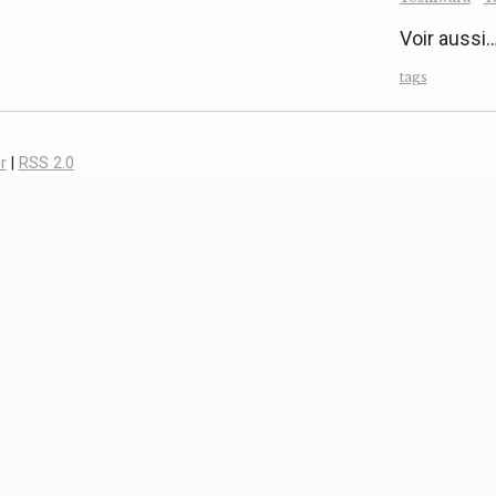
Voir aussi
tags
r
|
RSS 2.0