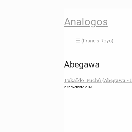
Analogos
☰ (Francis Royo)
Abegawa
Tokaïdo Fuchû (Abegawa - 19
29 novembre 2013