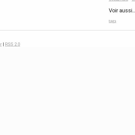
Voir aussi
tags
r
|
RSS 2.0