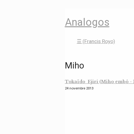
Analogos
☰ (Francis Royo)
Miho
Tokaïdo Ejiri (Miho embô - 1
24 novembre 2013