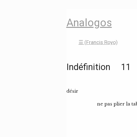
Analogos
☰ (Francis Royo)
Indéfinition 11
désir
ne pas plier la ta