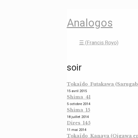
Analogos
☰ (Francis Royo)
soir
Tokaïdo Futakawa (Sarugaba
15 avril 2015
Shima 41
5 octobre 2014
Shima 15
18 juillet 2014
Dires 145
11 mai 2014
Tokaïdo Kanaya (Oigawa eng