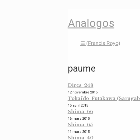
Analogos
☰ (Francis Royo)
paume
Dires 248
12 novembre 2015
Tokaïdo Futakawa (Sarugaba
15 avril 2015
Shima 66
16 mars 2015
Shima 65
11 mars 2015
Shima 40