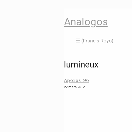
Analogos
☰ (Francis Royo)
lumineux
Aporos 96
22 mars 2012