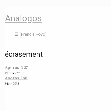
Analogos
☰ (Francis Royo)
écrasement
Aporos 227
21 mars 2013
Aporos 168
9 juin 2012