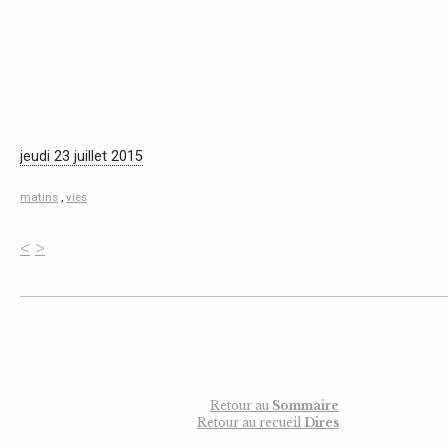
jeudi 23 juillet 2015
matins
,
vies
<
>
Retour au
Sommaire
Retour au recueil
Dires