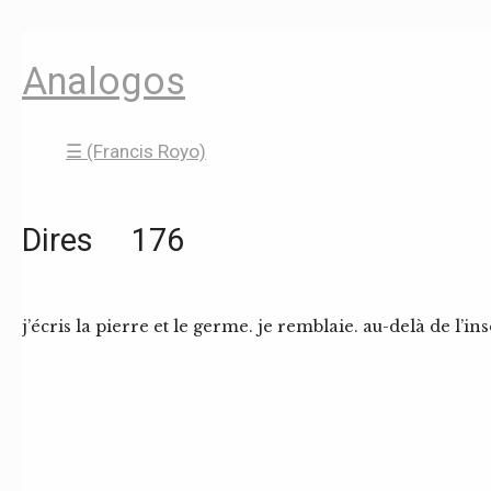
Analogos
☰ (Francis Royo)
Dires 176
j’écris la pierre et le germe. je remblaie. au-delà de l’i