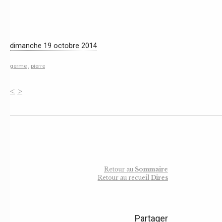
dimanche 19 octobre 2014
germe
,
pierre
<
>
Retour au
Sommaire
Retour au recueil
Dires
Partager