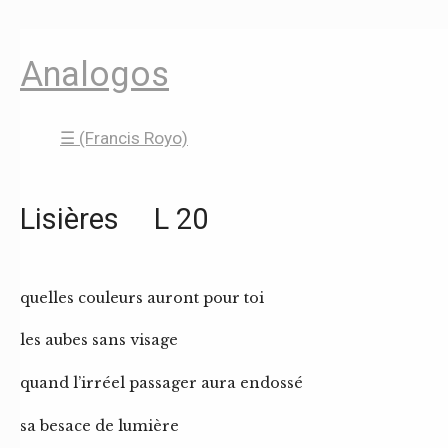
Analogos
☰ (Francis Royo)
Lisières L 20
quelles couleurs auront pour toi
les aubes sans visage
quand l’irréel passager aura endossé
sa besace de lumière