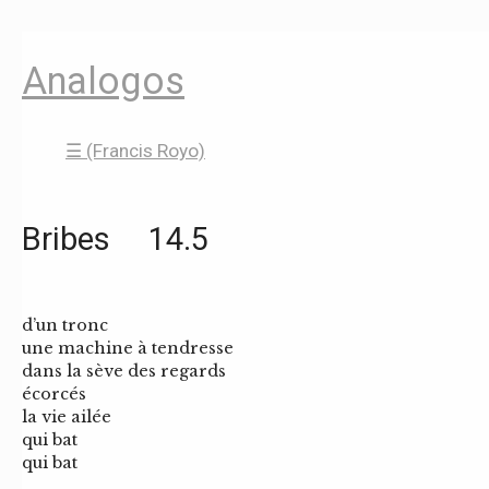
Analogos
☰ (Francis Royo)
Bribes 14.5
d’un tronc
une machine à tendresse
dans la sève des regards
écorcés
la vie ailée
qui bat
qui bat