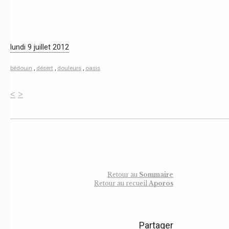
lundi 9 juillet 2012
bédouin
,
désert
,
douleurs
,
oasis
<
>
Retour au
Sommaire
Retour au recueil
Aporos
Partager