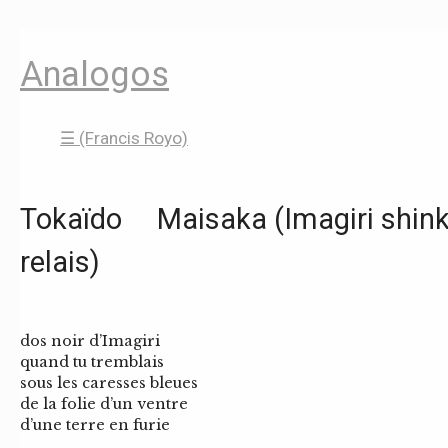
Analogos
☰ (Francis Royo)
Tokaïdo Maisaka (Imagiri shinke
relais)
dos noir d’Imagiri
quand tu tremblais
sous les caresses bleues
de la folie d’un ventre
d’une terre en furie