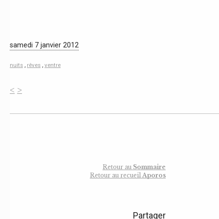
samedi 7 janvier 2012
nuits
,
rêves
,
ventre
<
>
Retour au
Sommaire
Retour au recueil
Aporos
Partager