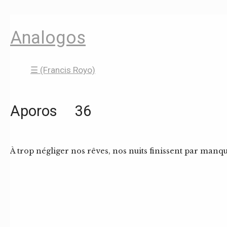
Analogos
☰ (Francis Royo)
Aporos 36
À trop négliger nos rêves, nos nuits finissent par manq