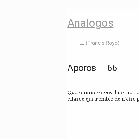
Analogos
☰ (Francis Royo)
Aporos 66
Que sommes-nous dans notre t
effarée qui tremble de n’être p