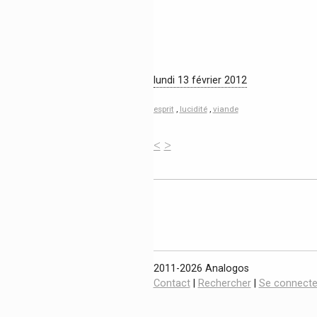
lundi 13 février 2012
esprit
,
lucidité
,
viande
<
>
2011-2026 Analogos
Contact
|
Rechercher
|
Se connecte