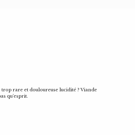
rop rare et douloureuse lucidité ? Viande
as qu’esprit.