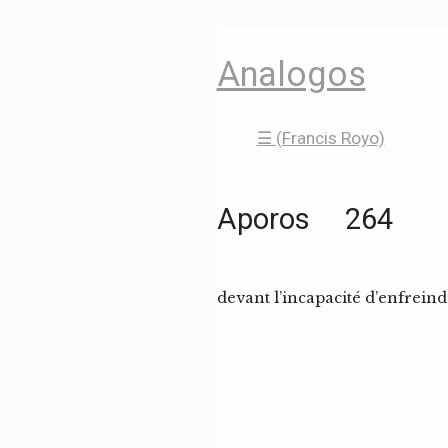
Analogos
☰ (Francis Royo)
Aporos 264
devant l’incapacité d’enfreindr