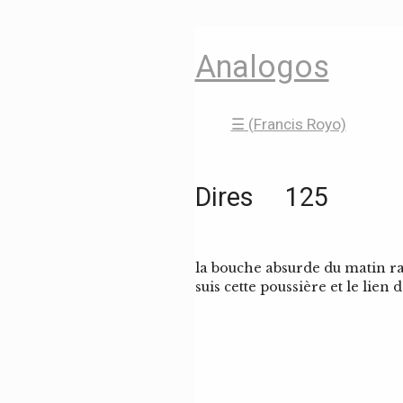
Analogos
☰ (Francis Royo)
Dires 125
la bouche absurde du matin ra
suis cette poussière et le lien